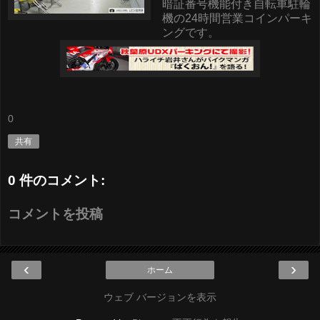
暗証番号機能付き自転車駐輪
機の24時間営業コインパーキ
ングです。
0
共有
0 件のコメント:
コメントを投稿
‹
›
ホーム
ウェブ バージョンを表示