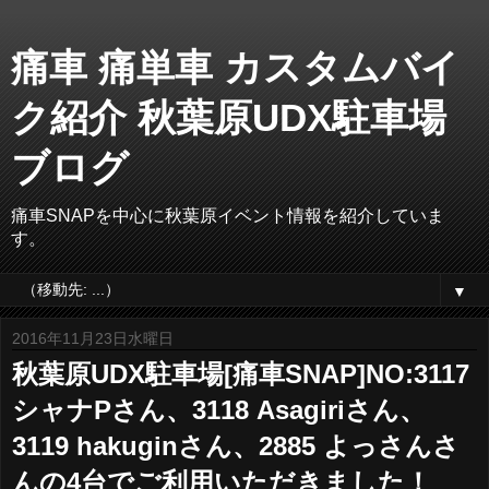
痛車 痛単車 カスタムバイ
ク紹介 秋葉原UDX駐車場
ブログ
痛車SNAPを中心に秋葉原イベント情報を紹介していま
す。
▼
2016年11月23日水曜日
秋葉原UDX駐車場[痛車SNAP]NO:3117
シャナPさん、3118 Asagiriさん、
3119 hakuginさん、2885 よっさんさ
んの4台でご利用いただきました！