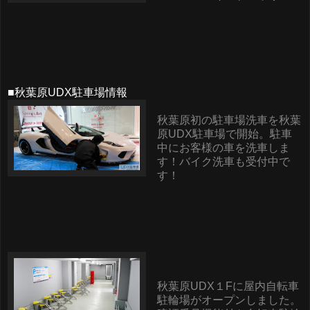
■秋葉原UDX駐車場情報
秋葉原初の駐車場洗車を秋葉
原UDX駐車場で開始。駐車
中にお客様の車を洗車しま
す！バイク洗車も受付中で
す！
秋葉原UDX１Fに屋内自転車
駐輪場がオープンしました。