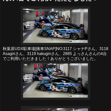
秋葉原UDX駐車場[痛車SNAP]NO:3117 シャナPさん、3118
Asagiriさん、3119 hakuginさん、2885 よっさんさんの4台
でご利用いただきました！ありがとうございました。